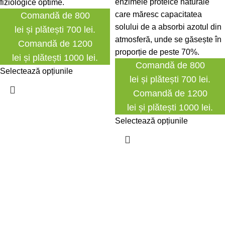
enzimele proteice naturale
fiziologice optime.
care măresc capacitatea
Comandă de 800
solului de a absorbi azotul din
lei și plătești 700 lei.
atmosferă, unde se găsește în
Comandă de 1200
proporție de peste 70%.
lei și plătești 1000 lei.
Comandă de 800
Selectează opțiunile
lei și plătești 700 lei.
Comandă de 1200
lei și plătești 1000 lei.
Selectează opțiunile