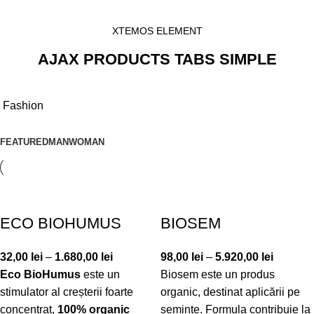
XTEMOS ELEMENT
AJAX PRODUCTS TABS SIMPLE
Fashion
FEATURED
MAN
WOMAN
ECO BIOHUMUS
BIOSEM
32,00
lei
–
1.680,00
lei
98,00
lei
–
5.920,00
lei
Eco BioHumus
este un
Biosem este un produs
stimulator al creșterii foarte
organic, destinat aplicării pe
concentrat,
100% organic
semințe. Formula contribuie la