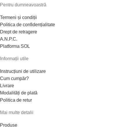
Pentru dumneavoastră
Termeni și condiții
Politica de confidențialitate
Drept de retragere
A.N.P.C.
Platforma SOL
Informații utile
Instrucțiuni de utilizare
Cum cumpăr?
Livrare
Modalități de plată
Politica de retur
Mai multe detalii
Produse