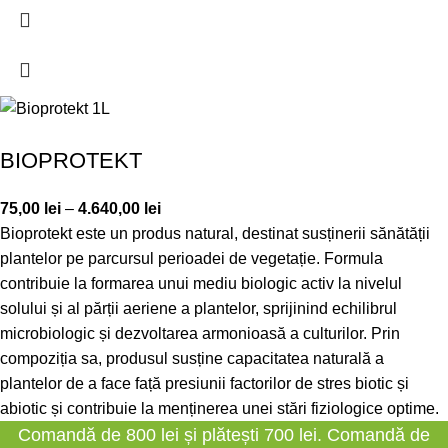
BIOPROTEKT
75,00
lei
–
4.640,00
lei
Bioprotekt este un produs natural, destinat susținerii sănătății
plantelor pe parcursul perioadei de vegetație. Formula
contribuie la formarea unui mediu biologic activ la nivelul
solului și al părții aeriene a plantelor, sprijinind echilibrul
microbiologic și dezvoltarea armonioasă a culturilor. Prin
compoziția sa, produsul susține capacitatea naturală a
plantelor de a face față presiunii factorilor de stres biotic și
abiotic și contribuie la menținerea unei stări fiziologice optime.
Comandă de 800 lei și plătești 700 lei. Comandă de