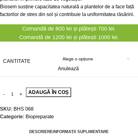
Biosem susține capacitatea naturală a plantelor de a face față
factorilor de stres din sol și contribuie la uniformitatea răsăririi.
Comandă de 800 lei și plătești 700 lei.
Comandă de 1200 lei și plătești 1000 lei.
CANTITATE
Anulează
ADAUGĂ ÎN COȘ
SKU:
BHS 068
Categorie:
Biopreparate
DESCRIERE
INFORMAȚII SUPLIMENTARE