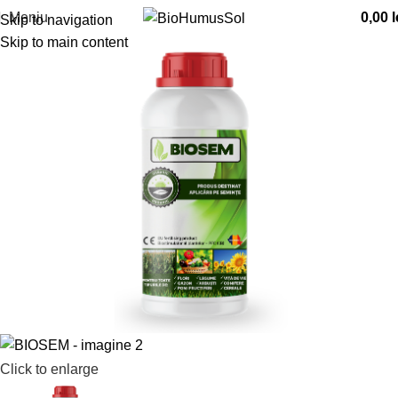
Meniu
0,00
l
Skip to navigation
Skip to main content
Click to enlarge