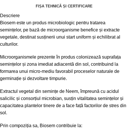
FIȘA TEHNICĂ ȘI CERTIFICARE
Descriere
Biosem este un produs microbiologic pentru tratarea
semințelor, pe bază de microorganisme benefice și extracte
vegetale, destinat susținerii unui start uniform și echilibrat al
culturilor.
Microorganismele prezente în produs colonizează suprafața
semințelor și zona imediat adiacentă din sol, contribuind la
formarea unui micro-mediu favorabil proceselor naturale de
germinație și dezvoltare timpurie.
Extractul vegetal din semințe de Neem, împreună cu acidul
salicilic și consorțiul microbian, susțin vitalitatea semințelor și
capacitatea plantelor tinere de a face față factorilor de stres din
sol.
Prin compoziția sa, Biosem contribuie la: