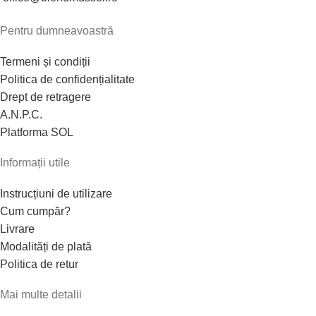
Pentru dumneavoastră
Termeni și condiții
Politica de confidențialitate
Drept de retragere
A.N.P.C.
Platforma SOL
Informații utile
Instrucțiuni de utilizare
Cum cumpăr?
Livrare
Modalități de plată
Politica de retur
Mai multe detalii