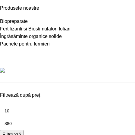
Produsele noastre
Biopreparate
Fertilizanți și Biostimulatori foliari
Îngrășăminte organice solide
Pachete pentru fermieri
Filtrează după preț
Filtrează