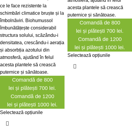
atmosferă, ajutând în felul
ce le face rezistente la
acesta plantele să crească
schimbări climatice bruște și la
puternice și sănătoase.
îmbolnăviri. Biohumussol
Comandă de 800
îmbunătățește considerabil
lei și plătești 700 lei.
structura solului, scăzându-i
Comandă de 1200
densitatea, crescându-i aerația
lei și plătești 1000 lei.
și absorbția azotului din
Selectează opțiunile
atmosferă, ajutând în felul
acesta plantele să crească
puternice și sănătoase.
Comandă de 800
lei și plătești 700 lei.
Comandă de 1200
lei și plătești 1000 lei.
Selectează opțiunile