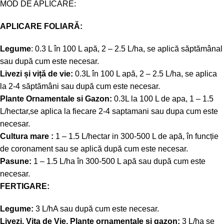
MOD DE APLICARE:
APLICARE FOLIARĂ:
Legume
: 0.3 L în 100 L apă, 2 – 2.5 L/ha, se aplică săptămânal
sau după cum este necesar.
Livezi și viță de vie:
0.3L în 100 L apă, 2 – 2.5 L/ha, se aplica
la 2-4 săptămâni sau după cum este necesar.
Plante Ornamentale si Gazon:
0.3L la 100 L de apa, 1 – 1.5
L/hectar,se aplica la fiecare 2-4 saptamani sau dupa cum este
necesar.
Cultura mare :
1 – 1.5 L/hectar in 300-500 L de apă, în funcție
de coronament sau se aplică după cum este necesar.
Pasune:
1 – 1.5 L/ha în 300-500 L apă sau după cum este
necesar.
FERTIGARE:
Legume:
3 L/hA sau după cum este necesar.
Livezi, Vita de Vie, Plante ornamentale și gazon:
3 L/ha se