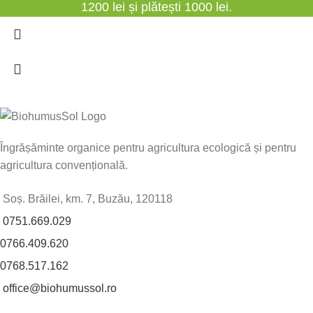
1200 lei și plătești 1000 lei.
Îngrășăminte organice pentru agricultura ecologică și pentru
agricultura convențională.
Soș. Brăilei, km. 7, Buzău, 120118
0751.669.029
0766.409.620
0768.517.162
office@biohumussol.ro