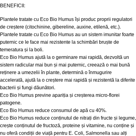
BENEFICII:
Plantele tratate cu Eco Bio Humus își produc proprii regulatori
de creștere (citochinine, gibereline, auxine, etilenă, etc.).
Plantele tratate cu Eco Bio Humus au un sistem imunitar foarte
puternic ce le face mai rezistente la schimbări bruște de
temeratura și la boli.
Eco Bio Humus ajută la o germinare mai rapidă, dezvoltă un
sistem radicular mai bun și mai puternic, creează o mai bună
reținere a umezelii în plante, determină o înmugurire
accelerată, ajută la o creștere mai rapidă și rezistentă la diferite
bacterii și fungi dăunători.
Eco Bio Humus previne apariția și creșterea micro-florei
patogene.
Eco Bio Humus reduce consumul de apă cu 40%.
Eco Bio Humus reduce conținutul de nitrați din fructe și legume,
crește conținutul de fructoză, proteine și vitamine, nu conține și
nu oferă condiții de viață pentru E. Coli, Salmonella sau alți