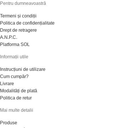
Pentru dumneavoastră
Termeni și condiții
Politica de confidențialitate
Drept de retragere
A.N.P.C.
Platforma SOL
Informații utile
Instrucțiuni de utilizare
Cum cumpăr?
Livrare
Modalități de plată
Politica de retur
Mai multe detalii
Produse