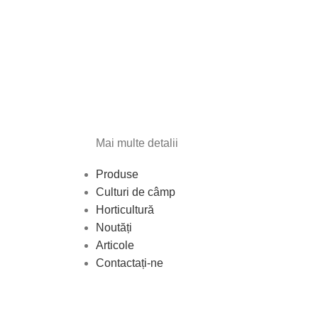
Mai multe detalii
Produse
Culturi de câmp
Horticultură
Noutăți
Articole
Contactați-ne